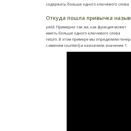
содержать больше одного ключевого слова
Откуда пошла привычка назыв
yield. Примерно так же, как функция может
иметь больше одного ключевого слова
return. В этом примере мы определили гене
с именем counter() и назначили значение 1