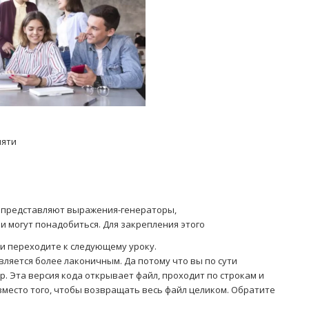
мяти
бя представляют выражения-генераторы,
и могут понадобиться. Для закрепления этого
и переходите к следующему уроку.
вляется более лаконичным. Да потому что вы по сути
р. Эта версия кода открывает файл, проходит по строкам и
вместо того, чтобы возвращать весь файл целиком. Обратите