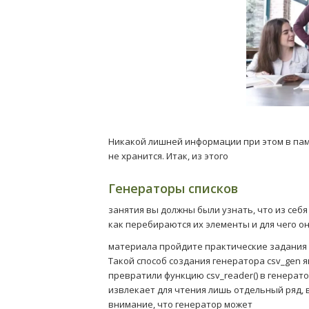
Никакой лишней информации при этом в па
не хранится. Итак, из этого
Генераторы списков
занятия вы должны были узнать, что из се
как перебираются их элементы и для чего он
материала пройдите практические задания 
Такой способ создания генератора csv_gen я
превратили функцию csv_reader() в генерато
извлекает для чтения лишь отдельный ряд, 
внимание, что генератор может