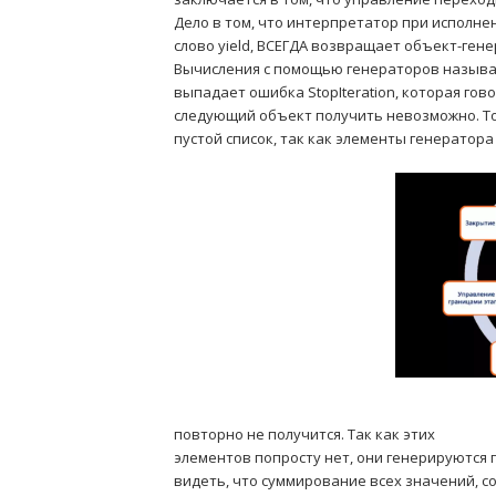
Дело в том, что интерпретатор при исполнен
слово yield, ВСЕГДА возвращает объект-генера
Вычисления с помощью генераторов называю
выпадает ошибка StopIteration, которая гово
следующий объект получить невозможно. Т
пустой список, так как элементы генератора 
повторно не получится. Так как этих
элементов попросту нет, они генерируются 
видеть, что суммирование всех значений, с