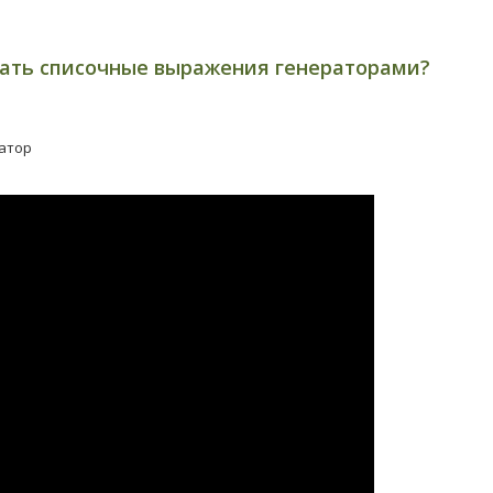
ать списочные выражения генераторами?
ратор