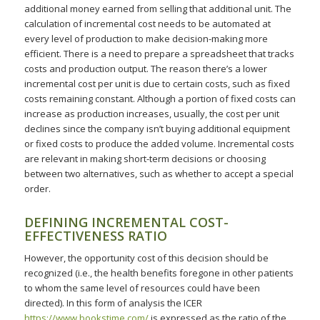
additional money earned from selling that additional unit. The
calculation of incremental cost needs to be automated at
every level of production to make decision-making more
efficient. There is a need to prepare a spreadsheet that tracks
costs and production output. The reason there’s a lower
incremental cost per unit is due to certain costs, such as fixed
costs remaining constant. Although a portion of fixed costs can
increase as production increases, usually, the cost per unit
declines since the company isn’t buying additional equipment
or fixed costs to produce the added volume. Incremental costs
are relevant in making short-term decisions or choosing
between two alternatives, such as whether to accept a special
order.
DEFINING INCREMENTAL COST-
EFFECTIVENESS RATIO
However, the opportunity cost of this decision should be
recognized (i.e., the health benefits foregone in other patients
to whom the same level of resources could have been
directed). In this form of analysis the ICER
https://www.bookstime.com/
is expressed as the ratio of the