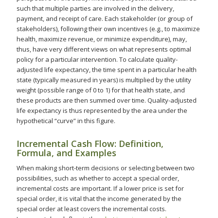
such that multiple parties are involved in the delivery,
payment, and receipt of care. Each stakeholder (or group of
stakeholders), following their own incentives (e.g., to maximize
health, maximize revenue, or minimize expenditure), may,
thus, have very different views on what represents optimal
policy for a particular intervention. To calculate quality-
adjusted life expectancy, the time spent in a particular health
state (typically measured in years) is multiplied by the utility
weight (possible range of 0 to 1) for that health state, and
these products are then summed over time. Quality-adjusted
life expectancy is thus represented by the area under the
hypothetical “curve” in this figure.
Incremental Cash Flow: Definition,
Formula, and Examples
When making short-term decisions or selecting between two
possibilities, such as whether to accept a special order,
incremental costs are important. If a lower price is set for
special order, it is vital that the income generated by the
special order at least covers the incremental costs.