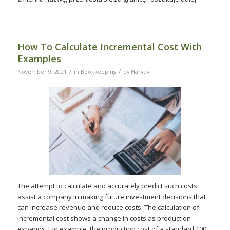
How To Calculate Incremental Cost With
Examples
/
/
November 9, 2021
in
Bookkeeping
by
Harvey
The attempt to calculate and accurately predict such costs
assist a company in making future investment decisions that
can increase revenue and reduce costs. The calculation of
incremental cost shows a change in costs as production
expands. For example, the production cost of a standard 100