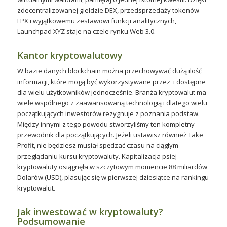
zdecentralizowanej giełdzie DEX, przedsprzedaży tokenów
LPX i wyjątkowemu zestawowi funkcji analitycznych,
Launchpad XYZ staje na czele rynku Web 3.0.
Kantor kryptowalutowy
W bazie danych blockchain można przechowywać dużą ilość
informacji, które mogą być wykorzystywane przez i dostępne
dla wielu użytkowników jednocześnie. Branża kryptowalut ma
wiele wspólnego z zaawansowaną technologią i dlatego wielu
początkujących inwestorów rezygnuje z poznania podstaw.
Między innymi z tego powodu stworzyliśmy ten kompletny
przewodnik dla początkujących. Jeżeli ustawisz również Take
Profit, nie będziesz musiał spędzać czasu na ciągłym
przeglądaniu kursu kryptowaluty. Kapitalizacja psiej
kryptowaluty osiągnęła w szczytowym momencie 88 miliardów
Dolarów (USD), plasując się w pierwszej dziesiątce na rankingu
kryptowalut.
Jak inwestować w kryptowaluty?
Podsumowanie