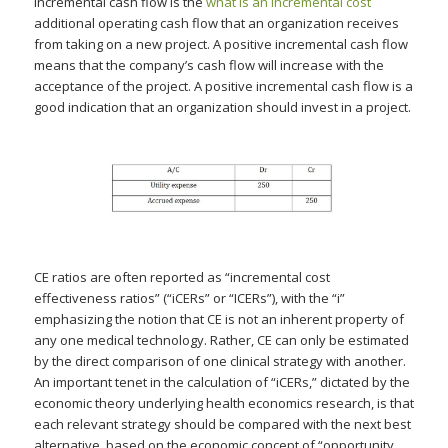
Incremental cash flow is the
what is an incremental cost
additional operating cash flow that an organization receives
from taking on a new project. A positive incremental cash flow
means that the company’s cash flow will increase with the
acceptance of the project. A positive incremental cash flow is a
good indication that an organization should invest in a project.
CE ratios are often reported as “incremental cost
effectiveness ratios” (“iCERs” or “ICERs”), with the “i”
emphasizing the notion that CE is not an inherent property of
any one medical technology. Rather, CE can only be estimated
by the direct comparison of one clinical strategy with another.
An important tenet in the calculation of “iCERs,” dictated by the
economic theory underlying health economics research, is that
each relevant strategy should be compared with the next best
alternative, based on the economic concept of “opportunity