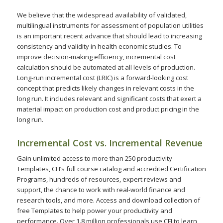
We believe that the widespread availability of validated,
multilingual instruments for assessment of population utilities
is an important recent advance that should lead to increasing
consistency and validity in health economic studies. To
improve decision-making efficiency, incremental cost
calculation should be automated at all levels of production.
Long-run incremental cost (LRIC) is a forward-looking cost
concept that predicts likely changes in relevant costs in the
long run. It includes relevant and significant costs that exert a
material impact on production cost and product pricing in the
long run.
Incremental Cost vs. Incremental Revenue
Gain unlimited access to more than 250 productivity
Templates, CFI’s full course catalog and accredited Certification
Programs, hundreds of resources, expert reviews and
support, the chance to work with real-world finance and
research tools, and more. Access and download collection of
free Templates to help power your productivity and
performance. Over 1.8 million professionals use CFI to learn