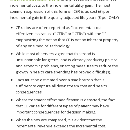
incremental costs to the incremental utility gain. The most
common expression of this form of ICER is as cost (£) per
incremental gain in the quality adjusted life years (£ per QALY).
CE ratios are often reported as “incremental cost
effectiveness ratios” (“iCERs” or “ICERs”), with the “i”
emphasizing the notion that CE is not an inherent property
of any one medical technology.
While most observers agree that this trend is
unsustainable long term, and is already producing political
and economic problems, enacting measures to reduce the
growth in health care spending has proved difficult (1).
Each must be estimated over a time horizon that is
sufficient to capture all downstream cost and health
consequences.
Where treatment effect modification is detected, the fact
that CE varies for different types of patient may have
important consequences for decision making.
When the two are compared, it is evident that the
incremental revenue exceeds the incremental cost.