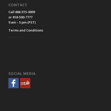
CONTACT
Call 888-515-0009
or 818-500-7777
9 am – 5 pm (PST)
Terms and Conditions
__________
SOCIAL MEDIA