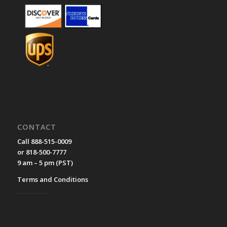
CONTACT
Call 888-515-0009
or 818-500-7777
9 am – 5 pm (PST)
Terms and Conditions
__________