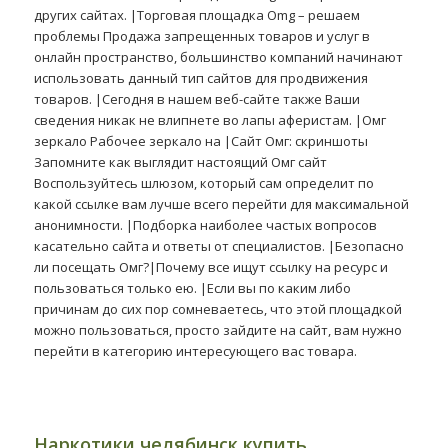
других сайтах. |Торговая площадка Omg – решаем
проблемы Продажа запрещенных товаров и услуг в
онлайн пространство, большинство компаний начинают
использовать данный тип сайтов для продвижения
товаров. |Сегодня в нашем веб-сайте также Ваши
сведения никак не влипнете во лапы аферистам. |Омг
зеркало Рабочее зеркало на |Сайт Омг: скриншоты
Запомните как выглядит настоящий Омг сайт
Воспользуйтесь шлюзом, который сам определит по
какой ссылке вам лучше всего перейти для максимальной
анонимности. |Подборка наиболее частых вопросов
касательно сайта и ответы от специалистов. |Безопасно
ли посещать Омг?|Почему все ищут ссылку на ресурс и
пользоваться только ею. |Если вы по каким либо
причинам до сих пор сомневаетесь, что этой площадкой
можно пользоваться, просто зайдите на сайт, вам нужно
перейти в категорию интересующего вас товара.
Наркотики челябинск купить