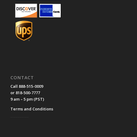
CONTACT
Call 888-515-0009
or 818-500-7777
9 am – 5 pm (PST)
Terms and Conditions
__________