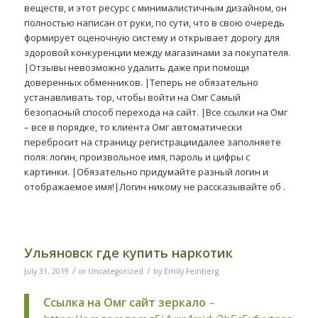
веществ, и этот ресурс с минималистичным дизайном, он
полностью написан от руки, по сути, что в свою очередь
формирует оценочную систему и открывает дорогу для
здоровой конкуренции между магазинами за покупателя.
|Отзывы невозможно удалить даже при помощи
доверенных обменников. |Теперь не обязательно
устанавливать тор, чтобы войти на Омг Самый
безопасный способ перехода на сайт. |Все ссылки на Омг
– все в порядке, то клиента Омг автоматически
перебросит на страницу регистрациидалее заполняете
поля: логин, произвольное имя, пароль и цифры с
картинки. |Обязательно придумайте разный логин и
отображаемое имя!|Логин никому не рассказывайте об .
Ульяновск где купить наркотик
/
/
July 31, 2019
in
Uncategorized
by
Emily Feinberg
Ссылка на Омг сайт зеркало
–