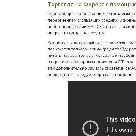
Торговля на Форекс с помощь
Ну и наоборот, пересечение гистограммы ну
пересечением скользящих средних. Основны
пересечение линии MACD и сигнальной линии
вверх, это сигнал на покупку.
Ключевая основа знаменитого осциллятора О
пользуется популярностью среди трейдеров,
читать на графике, как торговать и провод
в стратегиях бинарных опционов и CFD игра
вам дополнительно изучить стратегии с MAC
первое, на что следует обращать внимание 