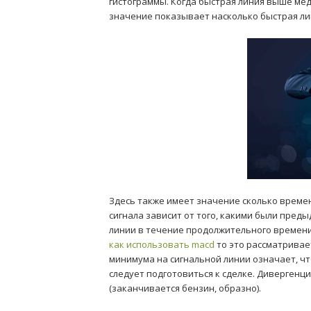
гистограммы. Когда быстрая линия выше мед
значение показывает насколько быстрая ли
Здесь также имеет значение сколько времен
сигнала зависит от того, какими были пре
линии в течение продолжительного времени,
как использовать macd
то это рассматривае
минимума на сигнальной линии означает, чт
следует подготовиться к сделке. Диверген
(заканчивается бензин, образно).