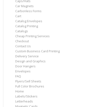
Caps/Hats
Car Magnets
Carbonless Forms
Cart
Catalog Envelopes
Catalog Printing
Catalogs
Cheap Printing Services
Checkout
Contact Us
Custom Business Card Printing
Delivery Service
Design and Graphics
Door Hangers
Envelopes
FAQ
Flyers/Sell Sheets
Full Color Brochures
Home
Labels/Stickers
Letterheads
Magnetic Cards