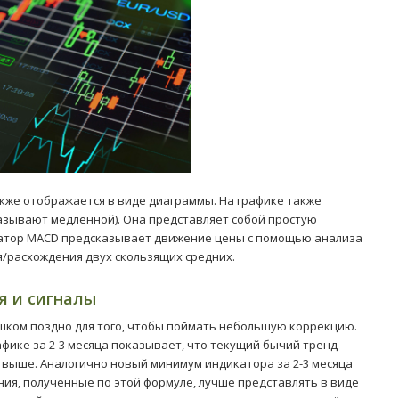
кже отображается в виде диаграммы. На графике также
называют медленной). Она представляет собой простую
атор MACD предсказывает движение цены с помощью анализа
/расхождения двух скользящих средних.
я и сигналы
шком поздно для того, чтобы поймать небольшую коррекцию.
фике за 2-3 месяца показывает, что текущий бычий тренд
 выше. Аналогично новый минимум индикатора за 2-3 месяца
ия, полученные по этой формуле, лучше представлять в виде