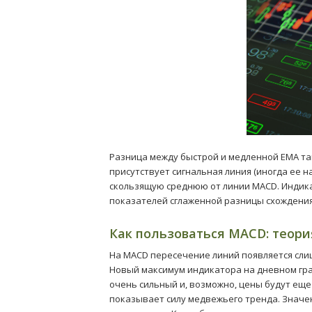
Разница между быстрой и медленной EMA та
присутствует сигнальная линия (иногда ее 
скользящую среднюю от линии MACD. Индик
показателей сглаженной разницы схождения
Как пользоваться MACD: теори
На MACD пересечение линий появляется сли
Новый максимум индикатора на дневном гра
очень сильный и, возможно, цены будут еще
показывает силу медвежьего тренда. Значен