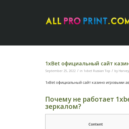
1xBet официальный сайт кази
/
/
September 25, 2022
in
1xbet Russian Top
by
Harvey
1xBet официальный сайт казино игровыми а
Почему не работает 1xbe
зеркалом?
Content