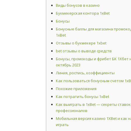
Виды бонусов в казино
Букмекерская контора 1xBet
Бонусы
Бонусные баллы для магазина промоко
1xBet
Отзывы о букмекере 1xbet
bet отзывы о выводе средств
Бонусы, промокоды и фрибет БК 1Хбет 
октябрь 2023
Линия, роспись, коэффициенты
Как пользоваться бонусным счетом 1xB
Похожие приложения
Как потратить бонусы 1xBet
Как выиграть в 1хBet — секреты ставок
профессионалов
Мобильная версия казино 1XBet и как н
играть