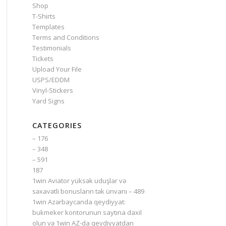
Shop
T-Shirts
Templates
Terms and Conditions
Testimonials
Tickets
Upload Your File
USPS/EDDM
Vinyl-Stickers
Yard Signs
CATEGORIES
– 176
– 348
– 591
187
1win Aviator yüksək uduşlar və
səxavətli bonusların tək ünvanı – 489
1win Azərbaycanda qeydiyyat:
bukmeker kontorunun saytına daxil
olun və 1win AZ-da qeydiyyatdan