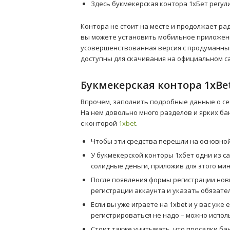
Здесь букмекерская контора 1хБет регул
Контора не стоит на месте и продолжает ра
вы можете установить мобильное приложение 
усовершенствованная версия с продуманны
доступны для скачивания на официальном с
Букмекерская контора 1xBe
Впрочем, заполнить подробные данные о себ
На нем довольно много разделов и ярких ба
с конторой
1xbet
.
Чтобы эти средства перешли на основной 
У букмекерской конторы 1хбет одни из 
солидные деньги, приложив для этого ми
После появления формы регистрации нов
регистрации аккаунта и указать обязат
Если вы уже играете на 1хbet и у вас уже
регистрироваться не надо – можно испол
Стоит также учитывать, что просадки ба