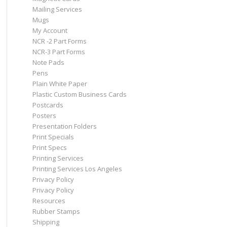
Mailing Services
Mugs
My Account
NCR -2 Part Forms
NCR-3 Part Forms
Note Pads
Pens
Plain White Paper
Plastic Custom Business Cards
Postcards
Posters
Presentation Folders
Print Specials
Print Specs
Printing Services
Printing Services Los Angeles
Privacy Policy
Privacy Policy
Resources
Rubber Stamps
Shipping