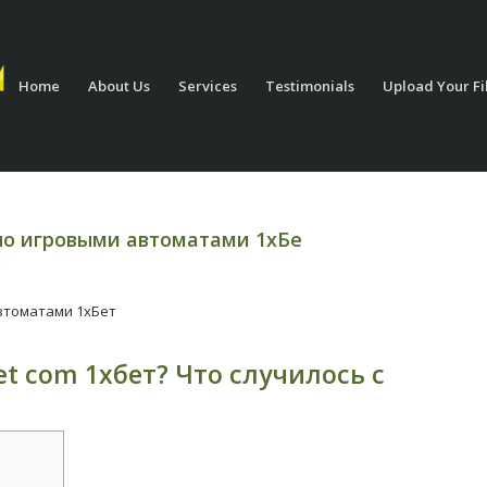
Home
About Us
Services
Testimonials
Upload Your Fi
но игровыми автоматами 1хБе
втоматами 1хБет
t com 1хбет? Что случилось с