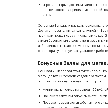
Игроки, которые достигли самого высоко
воспользоваться привилегированной под
игры.
Основные функции и разделы официального с
Достаточно заполнить поля с личной инфор
новичкам придет смс с уникальным кодом. Эт
самым безопасным. Ассортимент азартных иг
добавления в каталог актуальных новинок. 
оператора существует актуальное и рабочее 
Бонусные баллы для магаз
Официальный портал этой букмекерской ко
глазу цветах. Интерфейс создан с расчетом 
первый раз посещает подобные ресурсы.
Минимальная сумма на вывод – 50 рублей
На нашем сайте вы также сможете найти а
Порезке подвергаются события того вида 
произошло с теннисом).