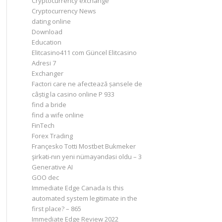
Cryptocurrency exchange
Cryptocurrency News
dating online
Download
Education
Elitcasino411 com Güncel Elitcasino
Adresi 7
Exchanger
Factori care ne afectează șansele de
câștig la casino online P 933
find a bride
find a wife online
FinTech
Forex Trading
Françesko Totti Mostbet Bukmeker
şirkəti-nın yeni nümayəndəsi oldu – 3
Generative AI
GOO dec
Immediate Edge Canada Is this
automated system legitimate in the
first place? – 865
Immediate Edge Review 2022