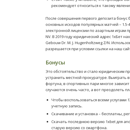
рекомендует относиться к такому явлению
После совершения первого депозита бонус б
основных исходов популярных матчей – 1.5-
электронной лицензии по азартным играм п
NV. В 2019 году юридический адрес 1хБет на
Gebouw Dr. M. J. Hugenholtzweg Z/N. Исполь
разрешается при условии ссылки на наш сай
Бонусы
Это обстоятельство и стало юридическим пр
устранить местной прокуратуре. Выиграть в 
фортуна, в спортивных пари многое зависит
случаются очень часто, а вот преодолеть пл
Чтобы воспользоваться всеми услугами 1
учетную запись.
Скачивание и установка – бесплатны, ре
Скачать последнюю версию 1xbet для and
старую версию со смартфона.