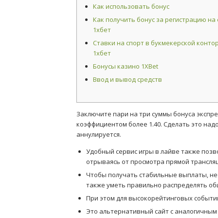
Как использовать бонус
Как получить бонус за регистрацию на
1хбет
Ставки на спорт в букмекерской конто
1хбет
Бонусы казино 1XBet
Ввод и вывод средств
Заключите пари на три суммы бонуса экспре
коэффициентом более 1.40. Сделать это надо
аннулируется.
Удобный сервис игры в лайве также позв
отрываясь от просмотра прямой трансля
Чтобы получать стабильные выплаты, нео
также уметь правильно распределять об
При этом для высокорейтинговых событ
Это альтернативный сайт с аналогичным