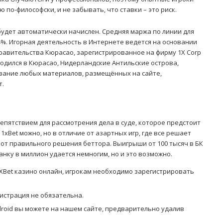
 по-философски, и не забывать, что ставки – это риск.
удет автоматически начислен. Средняя маржа по линии для
4%. Игорная деятельность в Интернете ведется на основании
равительства Кюрасао, зарегистрированное на фирму 1X Corp
ходился в Кюрасао, Нидерландские Антильские острова,
зование любых материалов, размещённых на сайте,
т.
епятствием для рассмотрения дела в суде, которое предстоит
1xBet можно, но в отличие от азартных игр, где все решает
 от правильного решения беттора. Выигрыши от 100 тысяч в БК
анку в миллион удается немногим, но и это возможно.
XBet казино онлайн, игрокам необходимо зарегистрировать
гистрация не обязательна.
roid вы можете на нашем сайте, предварительно удалив