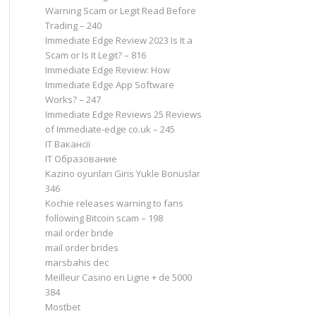
Warning Scam or Legit Read Before
Trading – 240
Immediate Edge Review 2023 Is It a
Scam or Is It Legit? – 816
Immediate Edge Review: How
Immediate Edge App Software
Works? – 247
Immediate Edge Reviews 25 Reviews
of Immediate-edge co.uk – 245
IT Вакансії
IT Образование
Kazino oyunları Giris Yukle Bonuslar
346
Kochie releases warning to fans
following Bitcoin scam – 198
mail order bride
mail order brides
marsbahis dec
Meilleur Casino en Ligne + de 5000
384
Mostbet