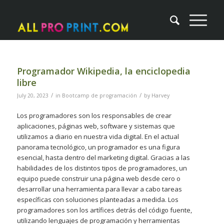
Programador Wikipedia, la enciclopedia
libre
/
/
July 20, 2023
in
Bootcamp de programación
by
Harvey
Los programadores son los responsables de crear
aplicaciones, páginas web, software y sistemas que
utilizamos a diario en nuestra vida digital. En el actual
panorama tecnológico, un programador es una figura
esencial, hasta dentro del marketing digital. Gracias a las
habilidades de los distintos tipos de programadores, un
equipo puede construir una página web desde cero o
desarrollar una herramienta para llevar a cabo tareas
específicas con soluciones planteadas a medida. Los
programadores son los artífices detrás del código fuente,
utilizando lenguajes de programación y herramientas