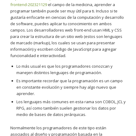
frontend-202321129
el campo de la medicina, aprender a
programar también puede ser muy útil para ti. Incluso si te
gustaría enfocarte en ciencias de la computación y desarrollo
de software, puedes aplicar tu conocimiento en ambos
campos. Los desarrolladores web front-end usan HML y CSS
para crear la estructura de un sitio web (estos son lenguajes
de marcado (markup), los cuales se usan para presentar
información) y escriben código de JavaScript para agregar
funcionalidad e interactividad.
Lo más usual es que los programadores conozcan y
manejen distintos lenguajes de programación.
Es importante recordar que la programación es un campo
en constante evolución y siempre hay algo nuevo que
aprender.
Los lenguajes más comunes en esta rama son COBOL, JCL y
RPG, así como también suelen gestionar los datos por
medio de bases de datos jerárquicas.
Normalmente los programadores de este tipo están
asociados al diseño y programación basada en la