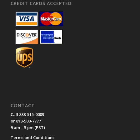
CREDIT CARDS ACCEPTED
CONTACT
Call 888-515-0009
or 818-500-7777
9 am – 5 pm (PST)
Terms and Conditions