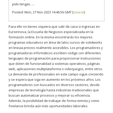
pido tengas ….
Posted: Mon, 27 Nov 2023 14:46:56 GMT [
source
]
Para ello no tienes siquiera que salir de casa si ingresas en
Euroinnova, la Escuela de Negocios especializada en la
formación online. En la misma encontrarás los mejores
programas educativos en área de lalos cursos de solidworks
en lineaa precios realmente accesibles. Los programadores y
programadoras informáticos escriben código con diferentes
lenguajes de programación para proporcionar instrucciones
que doten de funcionalidad a sistemas operativos, páginas
web, aplicaciones multiplataforma o videojuegos, entre otros.
La demanda de profesionales en este campo sigue creciendo
y se espera que siga en aumento en los próximos años. Los
programadores son buscados en diversos sectores, desde
empresas de tecnología hasta industrias tradicionales que
buscan automatizar procesos y mejorar su eficiencia.
Además, la posibilidad de trabajar de forma remota y como
freelance brinda aún más oportunidades laborales.