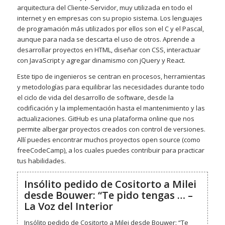
arquitectura del Cliente-Servidor, muy utilizada en todo el
internet y en empresas con su propio sistema. Los lenguajes
de programación más utilizados por ellos son el C y el Pascal,
aunque para nada se descarta el uso de otros. Aprende a
desarrollar proyectos en HTML, diseñar con CSS, interactuar
con JavaScript y agregar dinamismo con jQuery y React.
Este tipo de ingenieros se centran en procesos, herramientas
y metodologías para equilibrar las necesidades durante todo
el ciclo de vida del desarrollo de software, desde la
codificación y la implementación hasta el mantenimiento y las
actualizaciones. GitHub es una plataforma online que nos
permite albergar proyectos creados con control de versiones.
Allí puedes encontrar muchos proyectos open source (como
freeCodeCamp), a los cuales puedes contribuir para practicar
tus habilidades.
Insólito pedido de Cositorto a Milei
desde Bouwer: “Te pido tengas … –
La Voz del Interior
Insólito pedido de Cositorto a Milei desde Bouwer: “Te