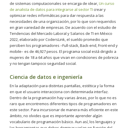
de sistemas computacionales se encarga de idear,
Un curso
de analista de datos para integrarse al sector TI
crear y
optimizar redes informáticas para dar respuesta a las
necesidades de una organización, por lo que son requeridos
en gran variedad de empresas. De acuerdo con el estudio de
Tendencias del Mercado Laboral y Salarios de TI en México
2022, elaborado por CodersLink, el sueldo promedio que
perciben los programadores –Full-stack, Back-end, Front-end y
mobile– es de 46,927 pesos. El programa social está dirigido a
mujeres de 18 a 64 años que vivan en condiciones de pobreza
y no tengan tampoco seguridad social.
Ciencia de datos e ingeniería
En la adaptación para distintas pantallas, estética y la forma
en que el usuario interacciona con determinada interfaz.
Dentro de la programación hay varias áreas, por lo que no es
raro que encontremos diferentes tipos de programadores en
este sector. Para incursionar de manera más eficiente en este
ámbito, no olvides que es importante aprender algún
vocabulario de programación básico. Aun así, los lenguajes y
las herramientas que debes dominar varían en función del