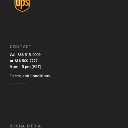
CONTACT
Call 888-515-0009
or 818-500-7777
9 am – 5 pm (PST)
Terms and Conditions
__________
SOCIAL MEDIA