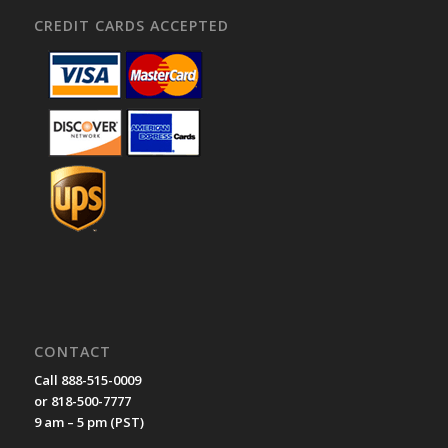
CREDIT CARDS ACCEPTED
CONTACT
Call 888-515-0009
or 818-500-7777
9 am – 5 pm (PST)