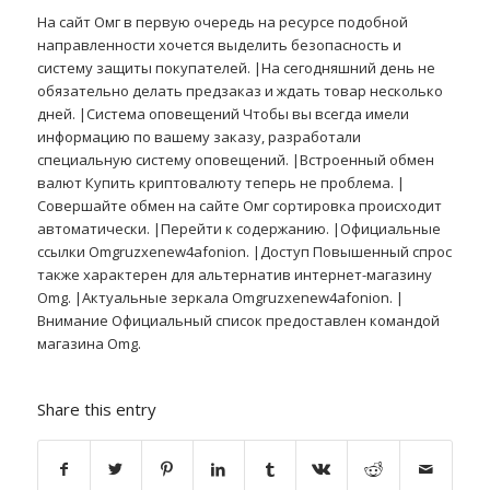
На сайт Омг в первую очередь на ресурсе подобной
направленности хочется выделить безопасность и
систему защиты покупателей. |На сегодняшний день не
обязательно делать предзаказ и ждать товар несколько
дней. |Система оповещений Чтобы вы всегда имели
информацию по вашему заказу, разработали
специальную систему оповещений. |Встроенный обмен
валют Купить криптовалюту теперь не проблема. |
Совершайте обмен на сайте Омг сортировка происходит
автоматически. |Перейти к содержанию. |Официальные
ссылки Omgruzxenew4afonion. |Доступ Повышенный спрос
также характерен для альтернатив интернет-магазину
Omg. |Актуальные зеркала Omgruzxenew4afonion. |
Внимание Официальный список предоставлен командой
магазина Omg.
Share this entry