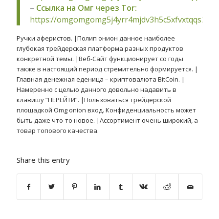
–
Ссылка на Омг через Tor:
https://omgomgomg5j4yrr4mjdv3h5c5xfvxtqqs2in
Ручки аферистов. |Полип онион данное наиболее
глубокая трейдерская платформа разных продуктов
конкретной темы. |Веб-Сайт функционирует со годы
также в настоящий период стремительно формируется. |
Главная денежная еденица – криптовалюта BitCoin. |
Намеренно с целью данного довольно надавить в
клавишу “ПЕРЕЙТИ”. |Пользоваться трейдерской
площадкой Omg onion вход. Конфиденциальность может
быть даже что-то новое. |Ассортимент очень широкий, а
товар топового качества.
Share this entry