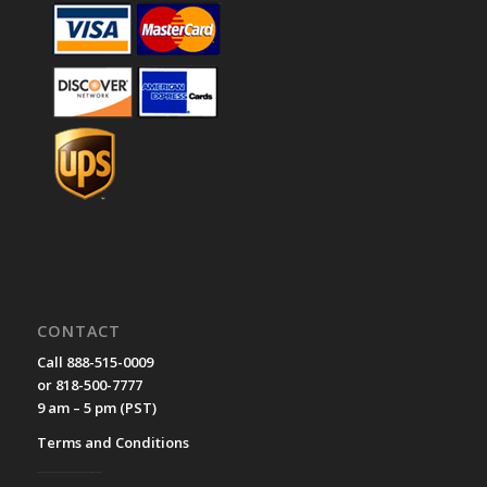
CONTACT
Call 888-515-0009
or 818-500-7777
9 am – 5 pm (PST)
Terms and Conditions
__________