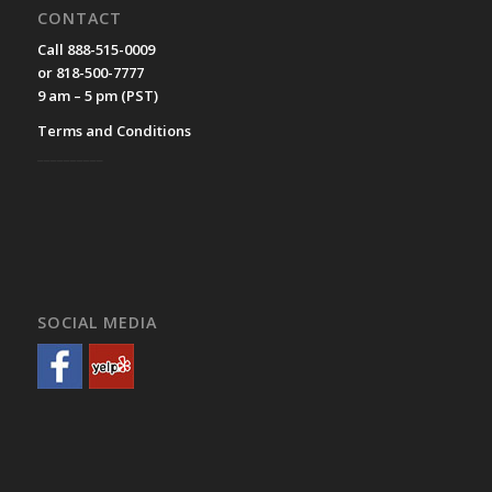
CONTACT
Call 888-515-0009
or 818-500-7777
9 am – 5 pm (PST)
Terms and Conditions
__________
SOCIAL MEDIA