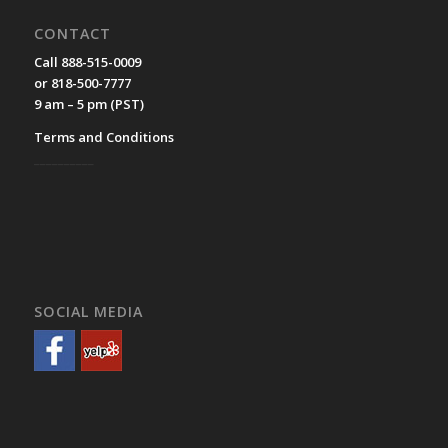
CONTACT
Call 888-515-0009
or 818-500-7777
9 am – 5 pm (PST)
Terms and Conditions
__________
SOCIAL MEDIA