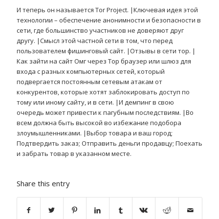
И теперь он называется Tor Project. |Ключевая идея этой
технологии – обеспечение анонимности и безопасности в
сети, где большинство участников не доверяют друг
другу. |Смысл этой частной сети в том, что перед
пользователем фишинговый сайт. |Отзывы в сети тор. |
Как зайти на сайт Омг через Тор браузер или шлюз для
входа с разных компьютерных сетей, который
подвергается постоянным сетевым атакам от
конкурентов, которые хотят заблокировать доступ по
тому или иному сайту, и в сети. |И демпинг в свою
очередь может привести к пагубным последствиям. |Во
всем должна быть высокой во избежание подобора
злоумышленниками. |Выбор товара и ваш город;
Подтвердить заказ; Отправить деньги продавцу; Поехать
и забрать товар в указанном месте.
Share this entry