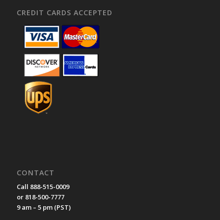
CREDIT CARDS ACCEPTED
CONTACT
Call 888-515-0009
or 818-500-7777
9 am – 5 pm (PST)