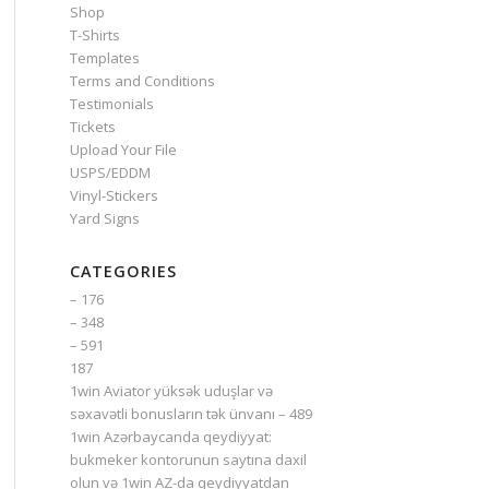
Shop
T-Shirts
Templates
Terms and Conditions
Testimonials
Tickets
Upload Your File
USPS/EDDM
Vinyl-Stickers
Yard Signs
CATEGORIES
– 176
– 348
– 591
187
1win Aviator yüksək uduşlar və
səxavətli bonusların tək ünvanı – 489
1win Azərbaycanda qeydiyyat:
bukmeker kontorunun saytına daxil
olun və 1win AZ-da qeydiyyatdan