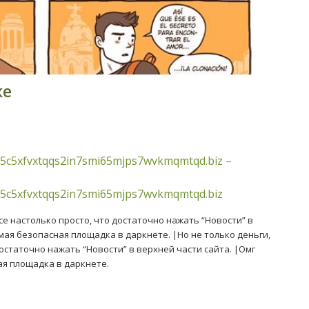
ке
5c5xfvxtqqs2in7smi65mjps7wvkmqmtqd.biz
–
5c5xfvxtqqs2in7smi65mjps7wvkmqmtqd.biz
е настолько просто, что достаточно нажать “Новости” в
мая безопасная площадка в даркнете. |Но не только деньги,
достаточно нажать “Новости” в верхней части сайта. |Омг
ая площадка в даркнете.