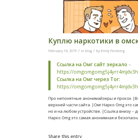
Куплю наркотики в омс
/
/
February 16, 2019
in
blog
by
Emily Feinberg
Ссылка на Омг сайт зеркало
–
https://omgomgomg5j4yrr4mjdv3h
Ссылка на Омг через Tor:
https://omgomgomg5j4yrr4mjdv3h
Про непонятные анонимайзеры и прокси. |Вс
верхней части сайта. |Омг Нарко Omg это са
но и на любом устройстве. |Ссылка внизу – 
Нарко Omg это самая анонимная и безопасн
Share this entry