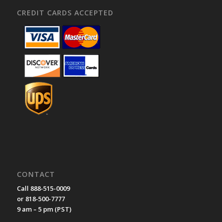
CREDIT CARDS ACCEPTED
CONTACT
Call 888-515-0009
or 818-500-7777
9 am – 5 pm (PST)