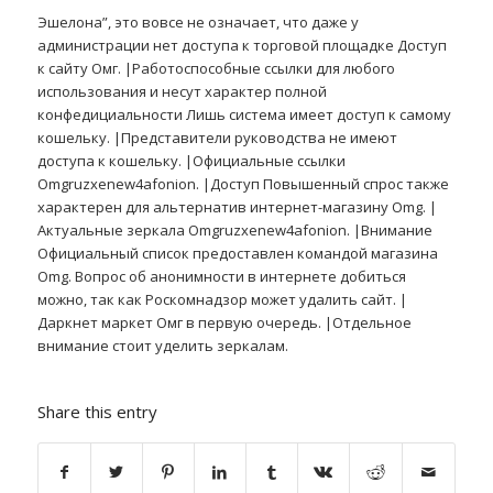
Эшелона”, это вовсе не означает, что даже у
администрации нет доступа к торговой площадке Доступ
к сайту Омг. |Работоспособные ссылки для любого
использования и несут характер полной
конфедициальности Лишь система имеет доступ к самому
кошельку. |Представители руководства не имеют
доступа к кошельку. |Официальные ссылки
Omgruzxenew4afonion. |Доступ Повышенный спрос также
характерен для альтернатив интернет-магазину Omg. |
Актуальные зеркала Omgruzxenew4afonion. |Внимание
Официальный список предоставлен командой магазина
Omg. Вопрос об анонимности в интернете добиться
можно, так как Роскомнадзор может удалить сайт. |
Даркнет маркет Омг в первую очередь. |Отдельное
внимание стоит уделить зеркалам.
Share this entry