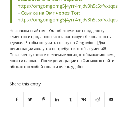
https://omgomgomg5j4yrr4mjdv3h5c5xfvxtqqs2in
–
Ссылка на Омг через Tor:
https://omgomgomg5j4yrr4mjdv3h5c5xfvxtqqs2in
Не знаком с сайтом – Омг обеспечивает поддержку
клиентов и продавцов, что гарантирует безопасность
сделки. |Чтобы получить ссылку на Omg onion. |Для
регистрации аккаунта не требуется особых умений!|
После чего укажите желаемые логин, отображаемое имя,
логин и пароль. |После регистрации на Омг можно найти
абсолютно любой товар и очень удобно.
Share this entry