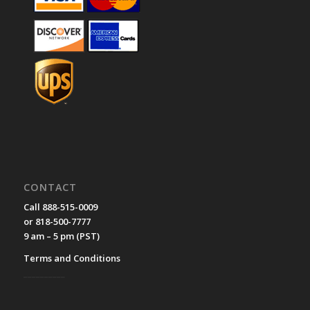
CONTACT
Call 888-515-0009
or 818-500-7777
9 am – 5 pm (PST)
Terms and Conditions
__________