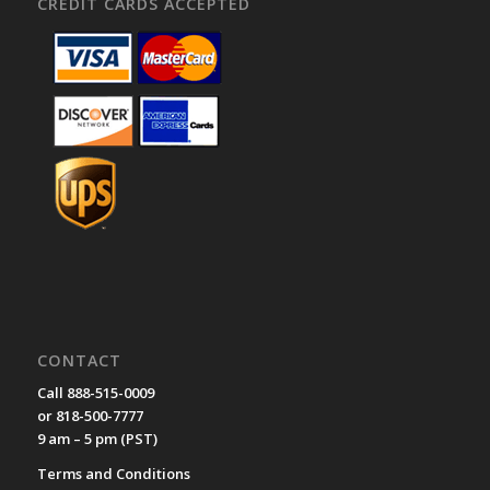
CREDIT CARDS ACCEPTED
CONTACT
Call 888-515-0009
or 818-500-7777
9 am – 5 pm (PST)
Terms and Conditions