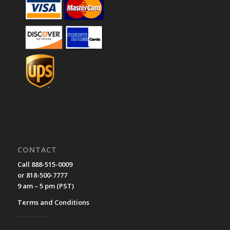
CONTACT
Call 888-515-0009
or 818-500-7777
9 am – 5 pm (PST)
Terms and Conditions
__________