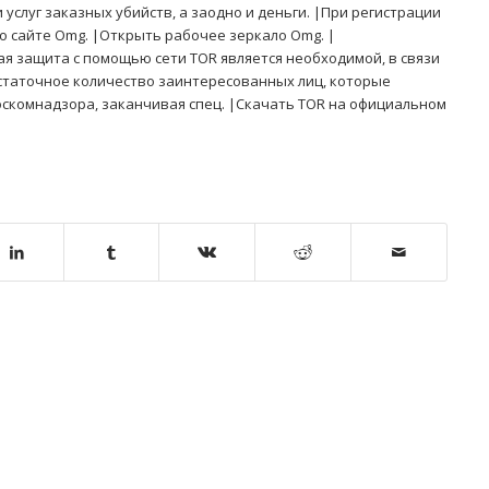
услуг заказных убийств, а заодно и деньги. |При регистрации
о сайте Omg. |Открыть рабочее зеркало Omg. |
я защита с помощью сети TOR является необходимой, в связи
статочное количество заинтересованных лиц, которые
оскомнадзора, заканчивая спец. |Скачать TOR на официальном