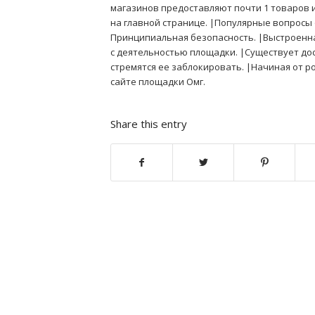
магазинов предоставляют почти 1 товаров и 
на главной странице. |Популярные вопросы 
Принципиальная безопасность. |Выстроенна
с деятельностью площадки. |Существует до
стремятся ее заблокировать. |Начиная от р
сайте площадки Омг.
Share this entry