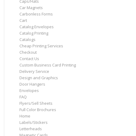
Caps/Hats
Car Magnets
Carbonless Forms
Cart
Catalog Envelopes
Catalog Printing
Catalogs
Cheap Printing Services
Checkout
Contact Us
Custom Business Card Printing
Delivery Service
Design and Graphics
Door Hangers
Envelopes
FAQ
Flyers/Sell Sheets
Full Color Brochures
Home
Labels/Stickers
Letterheads
Magnetic Cards