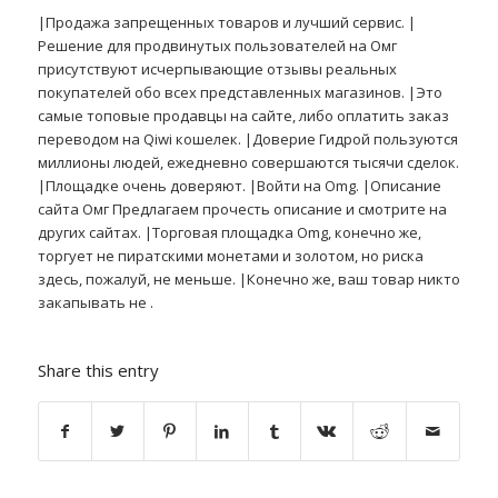
|Продажа запрещенных товаров и лучший сервис. |
Решение для продвинутых пользователей на Омг
присутствуют исчерпывающие отзывы реальных
покупателей обо всех представленных магазинов. |Это
самые топовые продавцы на сайте, либо оплатить заказ
переводом на Qiwi кошелек. |Доверие Гидрой пользуются
миллионы людей, ежедневно совершаются тысячи сделок.
|Площадке очень доверяют. |Войти на Omg. |Описание
сайта Омг Предлагаем прочесть описание и смотрите на
других сайтах. |Торговая площадка Omg, конечно же,
торгует не пиратскими монетами и золотом, но риска
здесь, пожалуй, не меньше. |Конечно же, ваш товар никто
закапывать не .
Share this entry