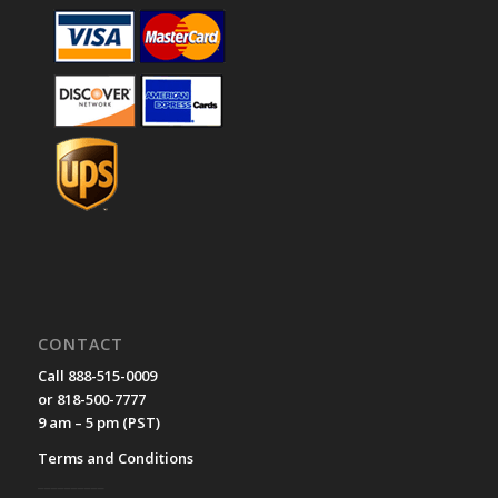
CONTACT
Call 888-515-0009
or 818-500-7777
9 am – 5 pm (PST)
Terms and Conditions
__________