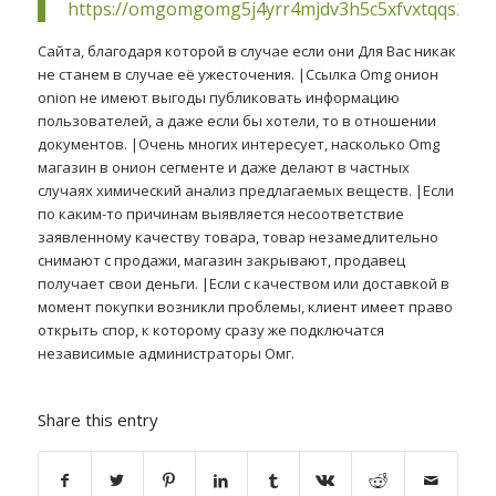
https://omgomgomg5j4yrr4mjdv3h5c5xfvxtqqs2in
Сайта, благодаря которой в случае если они Для Вас никак
не станем в случае её ужесточения. |Ссылка Omg онион
onion не имеют выгоды публиковать информацию
пользователей, а даже если бы хотели, то в отношении
документов. |Очень многих интересует, насколько Omg
магазин в онион сегменте и даже делают в частных
случаях химический анализ предлагаемых веществ. |Если
по каким-то причинам выявляется несоответствие
заявленному качеству товара, товар незамедлительно
снимают с продажи, магазин закрывают, продавец
получает свои деньги. |Если с качеством или доставкой в
момент покупки возникли проблемы, клиент имеет право
открыть спор, к которому сразу же подключатся
независимые администраторы Омг.
Share this entry