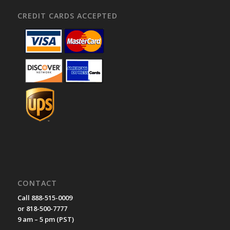
CREDIT CARDS ACCEPTED
CONTACT
Call 888-515-0009
or 818-500-7777
9 am – 5 pm (PST)