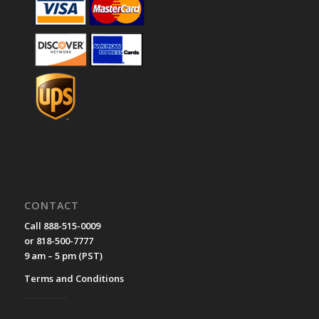
CONTACT
Call 888-515-0009
or 818-500-7777
9 am – 5 pm (PST)
Terms and Conditions
__________