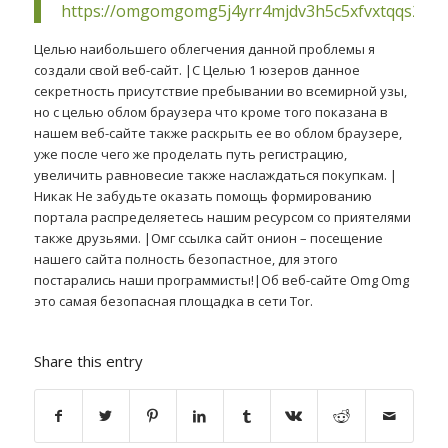
https://omgomgomg5j4yrr4mjdv3h5c5xfvxtqqs2in
Целью наибольшего облегчения данной проблемы я
создали свой веб-сайт. |С Целью 1 юзеров данное
секретность присутствие пребывании во всемирной узы,
но с целью облом браузера что кроме того показана в
нашем веб-сайте также раскрыть ее во облом браузере,
уже после чего же проделать путь регистрацию,
увеличить равновесие также наслаждаться покупкам. |
Никак Не забудьте оказать помощь формированию
портала распределяетесь нашим ресурсом со приятелями
также друзьями. |Омг ссылка сайт онион – посещение
нашего сайта полность безопастное, для этого
постарались наши программисты!|Об веб-сайте Omg Omg
это самая безопасная площадка в сети Tor.
Share this entry