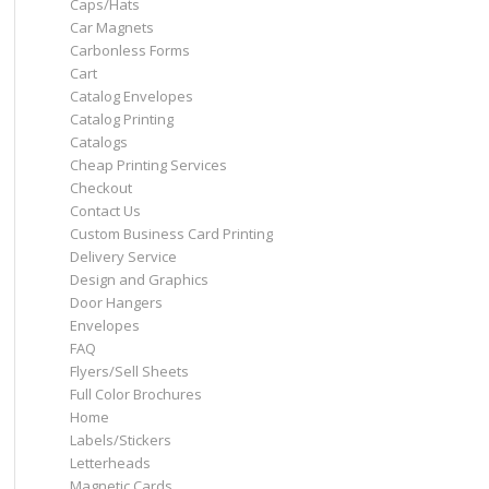
Caps/Hats
Car Magnets
Carbonless Forms
Cart
Catalog Envelopes
Catalog Printing
Catalogs
Cheap Printing Services
Checkout
Contact Us
Custom Business Card Printing
Delivery Service
Design and Graphics
Door Hangers
Envelopes
FAQ
Flyers/Sell Sheets
Full Color Brochures
Home
Labels/Stickers
Letterheads
Magnetic Cards