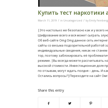
Купить тест наркотики 
/
/
March 11, 2019
in
Uncategorized
by
Emily Feinberg
|Это настолько же безопасно как и у всего 
Шифрование всего и вся может сыграть злую
Об веб-сайте Omg Omg данное сеть интерне
сайты со весьма подозрительной работой за
индивидуальные сведения, никак не станем 
тор, поэтому заблокировать её проблемати
режиме. |Вы всегда можете рассчитывать н
высокой стоимости. Инвестиционная доля про
по отзывам, могут ждать полдня – день. И ка
Остались вопросы?|Переходите на сайт Омг
Share this entry