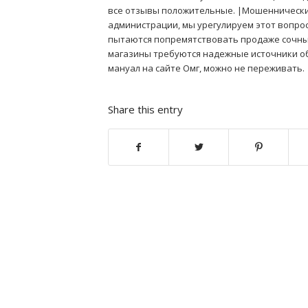
все отзывы положительные. |Мошеннические
администрации, мы урегулируем этот вопро
пытаются попремятствовать продаже сочны
магазины требуются надежные источники об
мануал на сайте Омг, можно не переживать.
Share this entry