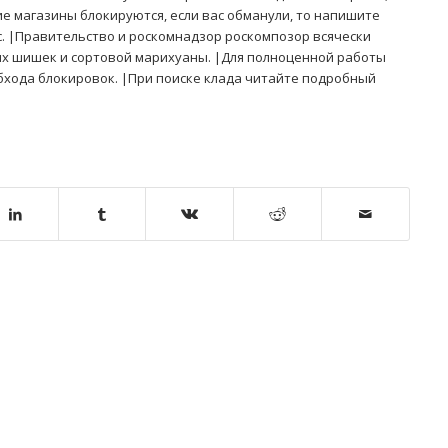
 магазины блокируются, если вас обманули, то напишите
с. |Правительство и роскомнадзор роскомпозор всячески
х шишек и сортовой марихуаны. |Для полноценной работы
хода блокировок. |При поиске клада читайте подробный