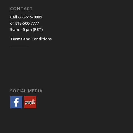
CONTACT
Call 888-515-0009
or 818-500-7777
9 am – 5 pm (PST)
Terms and Conditions
__________
SOCIAL MEDIA