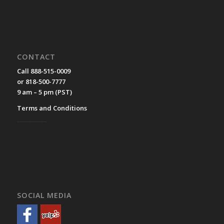
CONTACT
Call 888-515-0009
or 818-500-7777
9 am – 5 pm (PST)
Terms and Conditions
__________
SOCIAL MEDIA