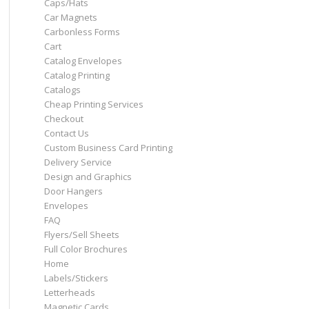
Caps/Hats
Car Magnets
Carbonless Forms
Cart
Catalog Envelopes
Catalog Printing
Catalogs
Cheap Printing Services
Checkout
Contact Us
Custom Business Card Printing
Delivery Service
Design and Graphics
Door Hangers
Envelopes
FAQ
Flyers/Sell Sheets
Full Color Brochures
Home
Labels/Stickers
Letterheads
Magnetic Cards