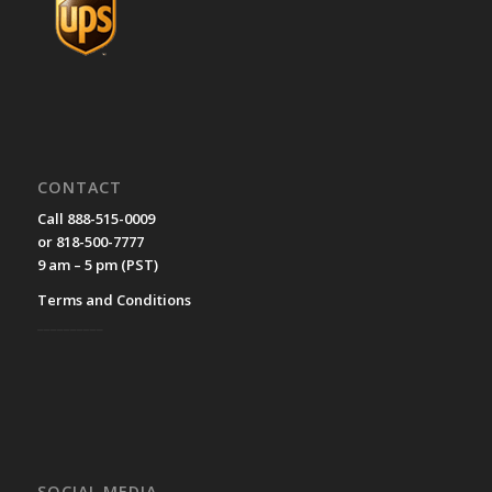
CONTACT
Call 888-515-0009
or 818-500-7777
9 am – 5 pm (PST)
Terms and Conditions
__________
SOCIAL MEDIA