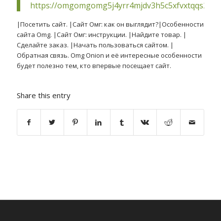
https://omgomgomg5j4yrr4mjdv3h5c5xfvxtqqs2in
|Посетить сайт. |Сайт Омг: как он выглядит?|Особенности
сайта Omg. |Сайт Омг: инструкции. |Найдите товар. |
Сделайте заказ. |Начать пользоваться сайтом. |
Обратная связь. Omg Onion и её интересные особенности
будет полезно тем, кто впервые посещает сайт.
Share this entry