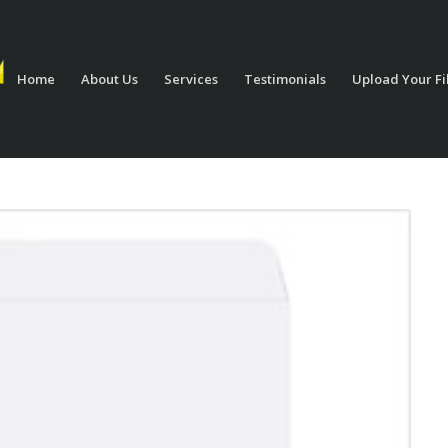
Home
About Us
Services
Testimonials
Upload Your Fi