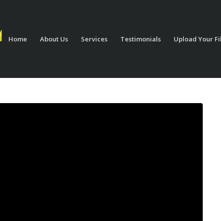
Home
About Us
Services
Testimonials
Upload Your Fi