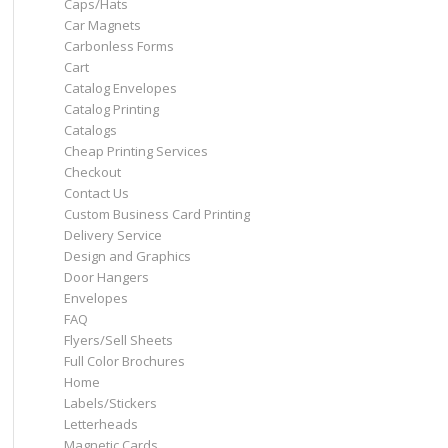
Caps/Hats
Car Magnets
Carbonless Forms
Cart
Catalog Envelopes
Catalog Printing
Catalogs
Cheap Printing Services
Checkout
Contact Us
Custom Business Card Printing
Delivery Service
Design and Graphics
Door Hangers
Envelopes
FAQ
Flyers/Sell Sheets
Full Color Brochures
Home
Labels/Stickers
Letterheads
Magnetic Cards