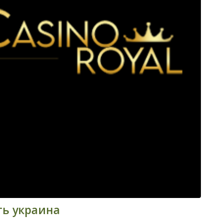
ть украина