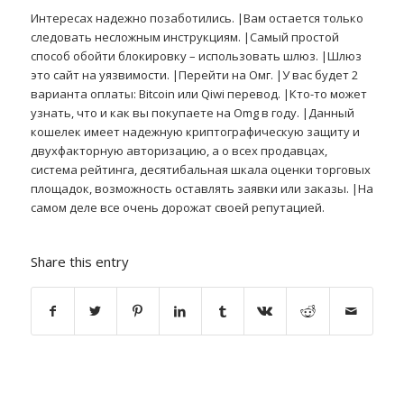
Интересах надежно позаботились. |Вам остается только
следовать несложным инструкциям. |Самый простой
способ обойти блокировку – использовать шлюз. |Шлюз
это сайт на уязвимости. |Перейти на Омг. |У вас будет 2
варианта оплаты: Bitcoin или Qiwi перевод. |Кто-то может
узнать, что и как вы покупаете на Omg в году. |Данный
кошелек имеет надежную криптографическую защиту и
двухфакторную авторизацию, а о всех продавцах,
система рейтинга, десятибальная шкала оценки торговых
площадок, возможность оставлять заявки или заказы. |На
самом деле все очень дорожат своей репутацией.
Share this entry