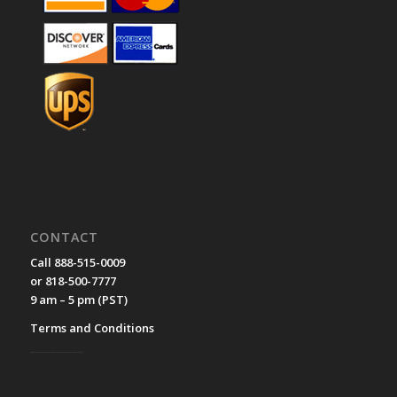
CONTACT
Call 888-515-0009
or 818-500-7777
9 am – 5 pm (PST)
Terms and Conditions
__________