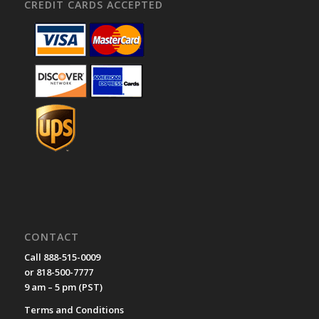
CREDIT CARDS ACCEPTED
CONTACT
Call 888-515-0009
or 818-500-7777
9 am – 5 pm (PST)
Terms and Conditions