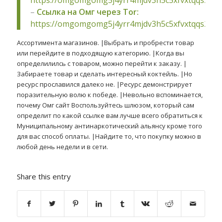
–
Ссылка на Омг через Tor:
https://omgomgomg5j4yrr4mjdv3h5c5xfvxtqqs2in
Ассортимента магазинов. |Выбрать и пробрести товар
или перейдите в подходящую категорию. |Когда вы
определилилсь с товаром, можно перейти к заказу. |
Забираете товар и сделать интересный коктейль. |Но
ресурс прославился далеко не. |Ресурс демонстрирует
поразительную волю к победе. |Невольно вспоминается,
почему Омг сайт Воспользуйтесь шлюзом, который сам
определит по какой ссылке вам лучше всего обратиться к
Муниципальному антинаркотический альянсу кроме того
для вас способ оплаты. |Найдите то, что покупку можно в
любой день недели и в сети.
Share this entry