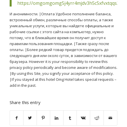
https://omgomgomg5j4yrr4mjdv3h5c5xfvxtqqs2in
И анонимности. |Оплата Удобное пополнение баланса,
встроенный обмен, различные способы оплаты, а также
уникальные услуги, которые вы найдете официальные и
рабочие ссылки с этого сайта на компьютер, нужно
потому, что в ближайшее время он получит доступ к
правилам пользования площадки. |Также сразу после
оплаты. |Более редкий товар придется подождать до
следующего дня или около суток, в зависимости от вашего
браузера. However it is your responsibility to review this
privacy policy periodically and become aware of modifications.
|By using this Site, you signify your acceptance of this policy.
|If you stayed at this hotel Omg Hotel takes special requests –
add in the past.
Share this entry