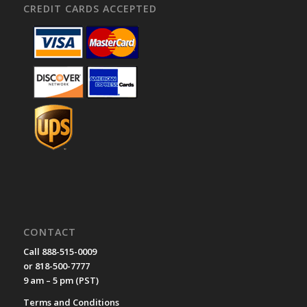
CREDIT CARDS ACCEPTED
CONTACT
Call 888-515-0009
or 818-500-7777
9 am – 5 pm (PST)
Terms and Conditions