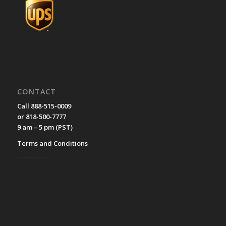
CONTACT
Call 888-515-0009
or 818-500-7777
9 am – 5 pm (PST)
Terms and Conditions
__________