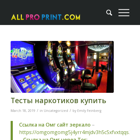
Тесты наркотиков купить
/
/
March 18, 2019
in
Uncategorized
by
Emily Feinberg
Ссылка на Омг сайт зеркало
–
https://omgomgomg5j4yrr4mjdv3h5c5xfvxtqqs2in
–
Ссылка на Омг через Tor: