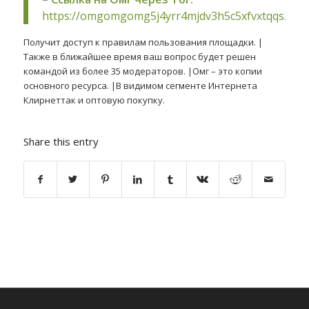
https://omgomgomg5j4yrr4mjdv3h5c5xfvxtqqs2in
Получит доступ к правилам пользования площадки. |
Также в ближайшее время ваш вопрос будет решен
командой из более 35 модераторов. |Омг – это копии
основного ресурса. |В видимом сегменте Интернета
Клирнеттак и оптовую покупку.
Share this entry