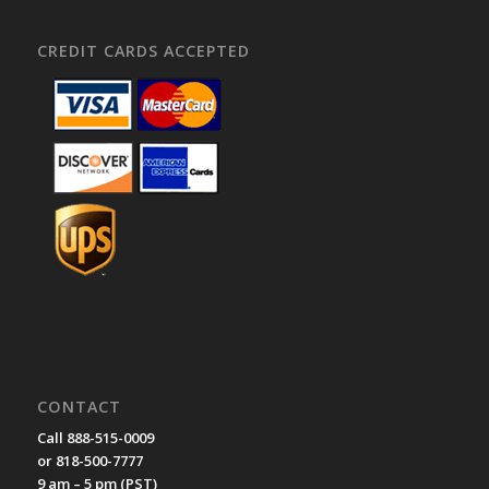
CREDIT CARDS ACCEPTED
CONTACT
Call 888-515-0009
or 818-500-7777
9 am – 5 pm (PST)