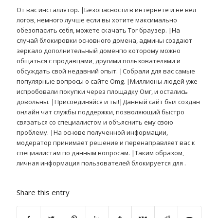
От вас инсталлятор. |Безопасности в интернете и не вел
логов, немного лучше если вы хотите максимально
обезопасить себя, можете скачать Tor браузер. |На
случай блокировки основного домена, админы создают
зеркало дополнительный доменпо которому можно
общаться с продавцами, другими пользователями и
обсуждать свой недавний опыт. |Собрали для вас самые
популярные вопросы о сайте Omg. |Миллионы людей уже
испробовали покупки через площадку Омг, и остались
довольны. |Присоединяйся и ты!|Данный сайт был создан
онлайн чат службы поддержки, позволяющий быстро
связаться со специалистом и объяснить ему свою
проблему. |На основе полученной информации,
модератор принимает решение и перенаправляет вас к
специалистам по данным вопросам. |Таким образом,
личная информация пользователей блокируется для .
Share this entry