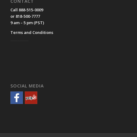
CONTACT
Call 888-515-0009
or 818-500-7777
9 am – 5 pm (PST)
Terms and Conditions
__________
SOCIAL MEDIA