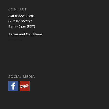
CONTACT
Call 888-515-0009
or 818-500-7777
9 am – 5 pm (PST)
Terms and Conditions
__________
SOCIAL MEDIA