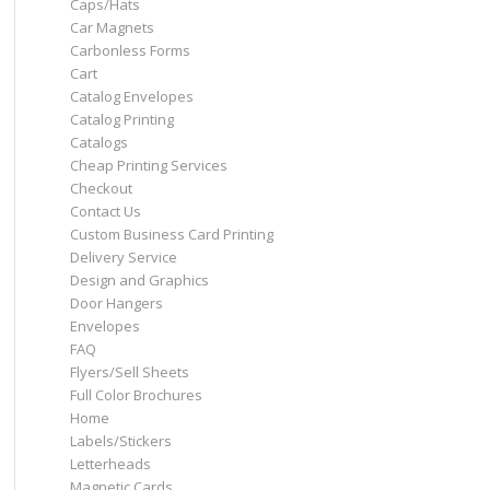
Caps/Hats
Car Magnets
Carbonless Forms
Cart
Catalog Envelopes
Catalog Printing
Catalogs
Cheap Printing Services
Checkout
Contact Us
Custom Business Card Printing
Delivery Service
Design and Graphics
Door Hangers
Envelopes
FAQ
Flyers/Sell Sheets
Full Color Brochures
Home
Labels/Stickers
Letterheads
Magnetic Cards