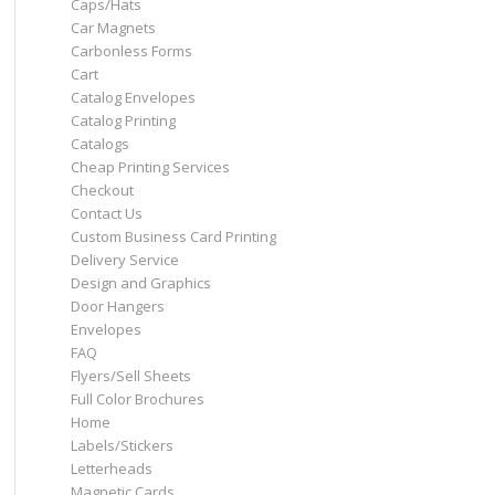
Caps/Hats
Car Magnets
Carbonless Forms
Cart
Catalog Envelopes
Catalog Printing
Catalogs
Cheap Printing Services
Checkout
Contact Us
Custom Business Card Printing
Delivery Service
Design and Graphics
Door Hangers
Envelopes
FAQ
Flyers/Sell Sheets
Full Color Brochures
Home
Labels/Stickers
Letterheads
Magnetic Cards