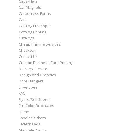
Caps/Hats
Car Magnets
Carbonless Forms
Cart
Catalog Envelopes
Catalog Printing
Catalogs
Cheap Printing Services
Checkout
Contact Us
Custom Business Card Printing
Delivery Service
Design and Graphics
Door Hangers
Envelopes
FAQ
Flyers/Sell Sheets
Full Color Brochures
Home
Labels/Stickers
Letterheads
Magnetic Cards