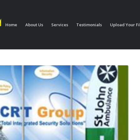
Home
About Us
Services
Testimonials
Upload Your Fi