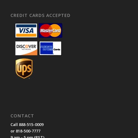
CREDIT CARDS ACCEPTED
CONTACT
Call 888-515-0009
or 818-500-7777
9 am – 5 pm (PST)