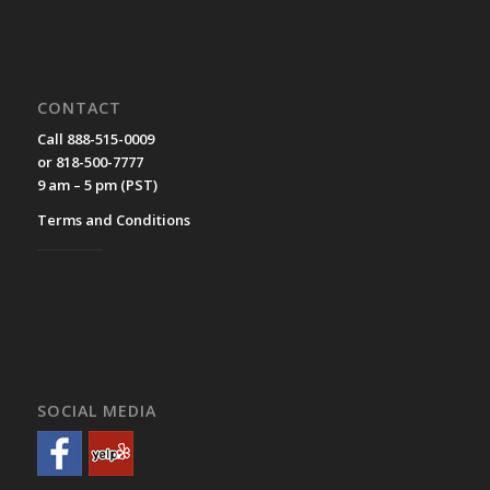
CONTACT
Call 888-515-0009
or 818-500-7777
9 am – 5 pm (PST)
Terms and Conditions
__________
SOCIAL MEDIA