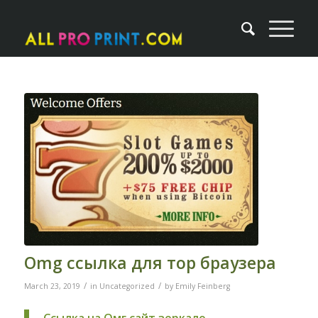
Omg ссылка для тор браузера
/
/
March 23, 2019
in
Uncategorized
by
Emily Feinberg