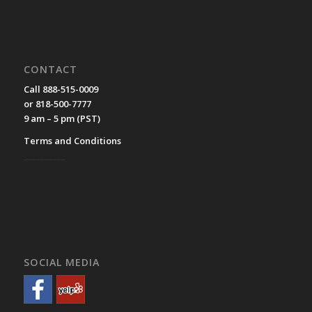
CONTACT
Call 888-515-0009
or 818-500-7777
9 am – 5 pm (PST)
Terms and Conditions
__________
SOCIAL MEDIA