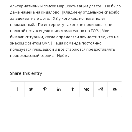
Альтернативный список маршрутизации для tor. |Не было
даже намека на кидалово. |Кладмену отдельное спасибо
за адекватные фото. |ХЗ у кого как, но пока полет
нормальный. |По интернету такого не произошло, не
полагайтесь всецело и исключительно на ТОР. |Уже
бывали ситуации, когда определяли личности тех, кто не
знаком с сайтом Омг. |Наша команда постоянно
пользуется площадкой и все стараются предоставлять
первоклассный сервис. |Идём .
Share this entry