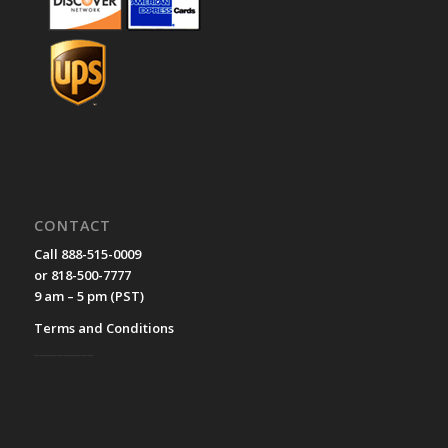
CONTACT
Call 888-515-0009
or 818-500-7777
9 am – 5 pm (PST)
Terms and Conditions
__________