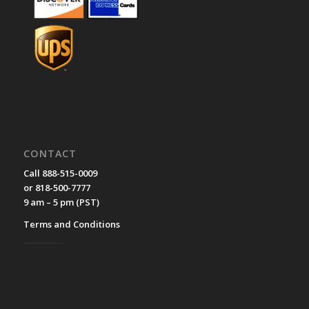
CONTACT
Call 888-515-0009
or 818-500-7777
9 am – 5 pm (PST)
Terms and Conditions
__________