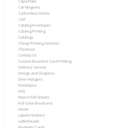
Caps/Hats
Car Magnets
Carbonless Forms
Cart
Catalog Envelopes
Catalog Printing
Catalogs
Cheap Printing Services
Checkout
Contact Us
Custom Business Card Printing
Delivery Service
Design and Graphics
Door Hangers
Envelopes
FAQ
Flyers/Sell Sheets
Full Color Brochures
Home
Labels/Stickers
Letterheads
Magnetic Cards