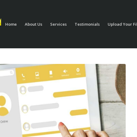
Home
About Us
Services
Testimonials
Upload Your Fi