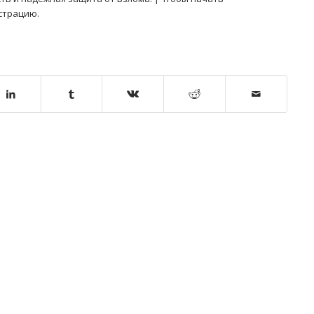
страцию.