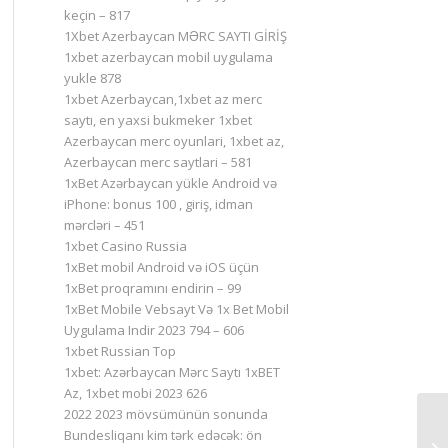
keçin – 817
1Xbet Azerbaycan MƏRC SAYTI GİRİŞ
1xbet azerbaycan mobil uygulama
yukle 878
1xbet Azerbaycan,1xbet az merc
saytı, en yaxsi bukmeker 1xbet
Azerbaycan merc oyunlari, 1xbet az,
Azerbaycan merc saytlari – 581
1xBet Azərbaycan yükle Android və
iPhone: bonus 100 , giriş, idman
mərcləri – 451
1xbet Casino Russia
1xBet mobil Android və iOS üçün
1xBet proqramını endirin – 99
1xBet Mobile Vebsayt Və 1x Bet Mobil
Uygulama Indir 2023 794 – 606
1xbet Russian Top
1xbet: Azərbaycan Mərc Saytı 1xBET
Az, 1xbet mobi 2023 626
2022 2023 mövsümünün sonunda
Bundesliqanı kim tərk edəcək: ön