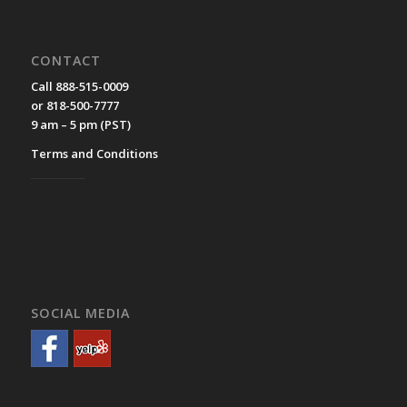
CONTACT
Call 888-515-0009
or 818-500-7777
9 am – 5 pm (PST)
Terms and Conditions
__________
SOCIAL MEDIA