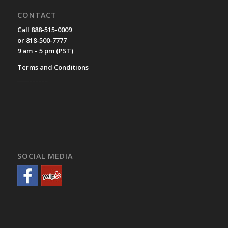
CONTACT
Call 888-515-0009
or 818-500-7777
9 am – 5 pm (PST)
Terms and Conditions
__________
SOCIAL MEDIA